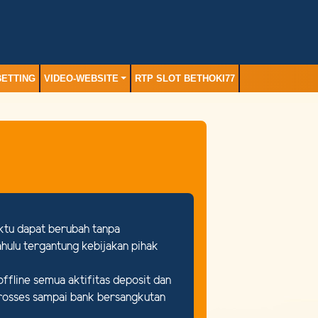
BETTING
VIDEO-WEBSITE
RTP SLOT BETHOKI77
tu dapat berubah tanpa
hulu tergantung kebijakan pihak
ffline semua aktifitas deposit dan
prosses sampai bank bersangkutan