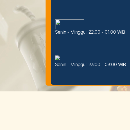
Senin - Minggu : 22.00 - 01.00 WIB
Senin - Minggu : 23:00 - 03:00 WIB