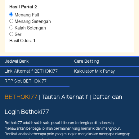
Jadwal Bank
Cara Betting
Link Alternatif BETHOKI77
Kalkulator Mix Parlay
RTP Slot BETHOKI77
BETHOKI77
| Tautan Alternatif | Daftar dan
Login Bethoki77
Bethoki77 adalah salah satu pusat hiburan terlengkap di Indonesia,
menawarkan berbagai pilihan permainan yang menarik dan menghibur.
Berikut adalah beberapa poin yang mungkin menjelaskan mengapa dianggap