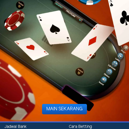
MAIN SEKARANG
Jadwal Bank
Cara Betting